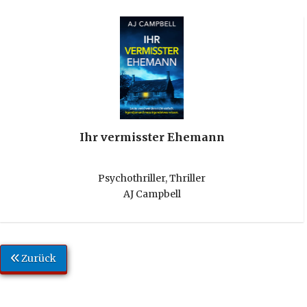
Ihr vermisster Ehemann
Psychothriller
,
Thriller
AJ Campbell
Zurück