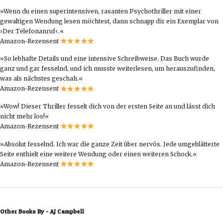
»Wenn du einen superintensiven, rasanten Psychothriller mit einer
gewaltigen Wendung
lesen möchtest, dann schnapp dir ein Exemplar von
›Der Telefonanruf‹.«
Amazon-Rezensent
»So lebhafte Details und eine intensive Schreibweise. Das Buch wurde
ganz und gar fesselnd
, und ich musste weiterlesen, um herauszufinden,
was als nächstes geschah.«
Amazon-Rezensent
»Wow! Dieser Thriller
fesselt dich von der ersten Seite an
und lässt dich
nicht mehr los!«
Amazon-Rezensent
»Absolut
fesselnd
. Ich war die ganze Zeit über nervös. Jede umgeblätterte
Seite enthielt eine weitere Wendung oder einen weiteren Schock.«
Amazon-Rezensent
Other Books By - AJ Campbell