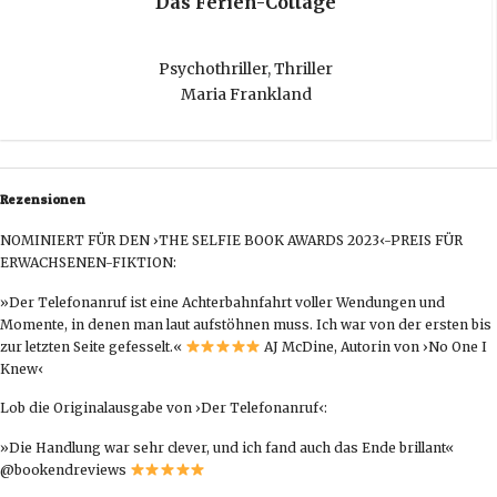
Das Ferien-Cottage
Psychothriller
,
Thriller
Maria Frankland
Rezensionen
NOMINIERT FÜR DEN ›THE SELFIE BOOK AWARDS 2023‹-PREIS FÜR
ERWACHSENEN-FIKTION:
»Der Telefonanruf ist eine Achterbahnfahrt voller Wendungen und
Momente, in denen man laut aufstöhnen muss. Ich war von der ersten bis
zur letzten Seite gefesselt.«
AJ McDine, Autorin von ›No One I
Knew‹
Lob die Originalausgabe von ›Der Telefonanruf‹:
»Die Handlung war sehr clever, und ich fand auch das
Ende brillant«
@bookendreviews