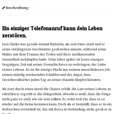
Beschreibung:
Ein
einziger Telefonanruf kann dein Leben
zerstören.
Joey Clarke war gerade einmal fünfzehn, als sein Vater starb und er
seine viel jüngeren Geschwister großziehen musste, während seine
Mutter mit dem Trauma des Todes und ihrer nachlassenden
Gesundheit zu kämpfen hatte. Zehn Jahre später ist Joeys einziges
Vergnügen, Zeit mit seiner Freundin Becca zu verbringen, der Liebe
seines Lebens. Es ist die einzige Flucht aus seinem aussichtslosen Job,
seinen ständig wachsenden Schulden und der Angst, dass
Gerichtsvollzieher jeden Tag an seiner Haustür klopfen könnten.
Als Joey durch einen Anruf die Chance erhält, die Last seines Lebens zu
erleichtern, ergreift er die Gelegenheit, obwohl er weiß, dass die Dinge
nicht ganz so sind, wie sie sein sollten. Er redet sich ein, dass er so
wieder auf die Beine kommen kann. Doch als er feststellt, dass er in ein
Verbrechen verwickelt ist, das mit Becca in Verbindung steht, gerät er in