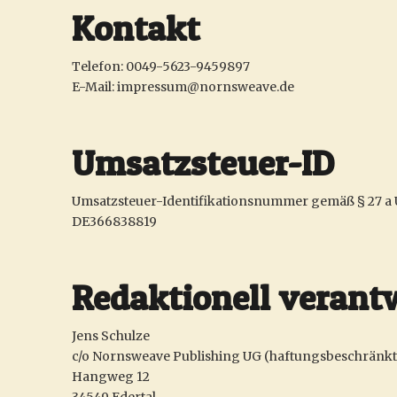
Kontakt
Telefon: 0049-5623-9459897
E-Mail: impressum@nornsweave.de
Umsatzsteuer-ID
Umsatzsteuer-Identifikationsnummer gemäß § 27 a 
DE366838819
Redaktionell verant
Jens Schulze
c/o Nornsweave Publishing UG (haftungsbeschränkt
Hangweg 12
34549 Edertal