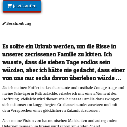
Jetzt kaufen
Beschreibung:
Es sollte ein Urlaub werden, um die Risse in
unserer zerrissenen Familie zu kitten. Ich
wusste, dass die sieben Tage endlos sein
würden, aber ich hätte nie gedacht, dass einer
von uns nur sechs davon überleben würde …
Als ich meinen Koffer in das charmante und rustikale Cottage trage und
meine Schwägerin
Kelli
anlächle, erlaube ich mir einen Moment der
Hoffnung. Vielleicht wird dieser Urlaub unsere Familie dazu zwingen,
sich mit unserem langgehegten Groll auseinanderzusetzen und mit
dem Versprechen einer glücklicheren Zukunft abzureisen.
Aber meine Vision von harmonischen Mahlzeiten und aufregenden
Unternehmungen im Freien wird schon am ersten Abend