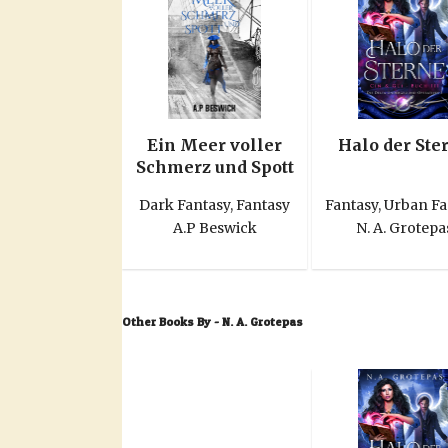
Ein Meer voller
Halo der Ste
Schmerz und Spott
Dark Fantasy
,
Fantasy
Fantasy
,
Urban Fa
A.P Beswick
N. A. Grotepa
Other Books By - N. A. Grotepas