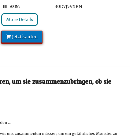
B0D7J5VXRN
ASIN:
More Details
Jetzt kaufen
ren, um sie zusammenzubringen, ob sie
rden …
ss wir uns zusammentun müssen, um ein gefährliches Monster zu